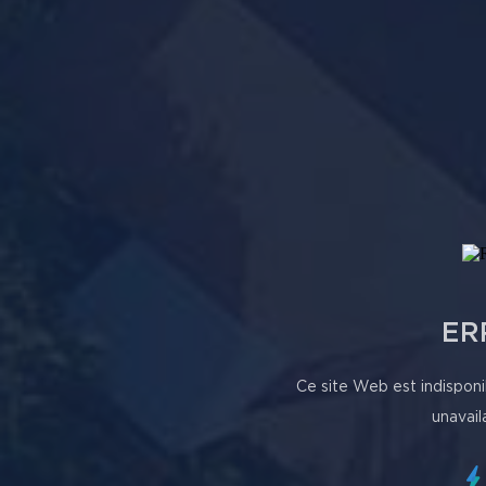
ER
Ce site Web est indisponi
unavail