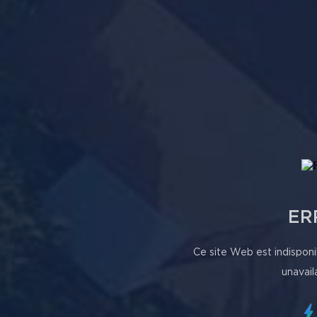
ER
Ce site Web est indisponi
unavail