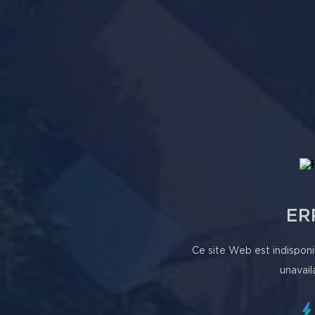
ER
Ce site Web est indisponi
unavail